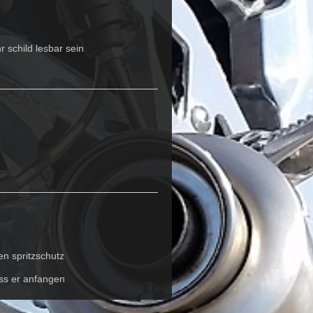
 schild lesbar sein
en spritzschutz
ss er anfangen