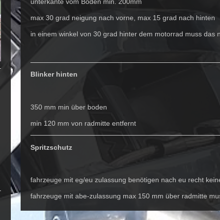
unterkante vom Boden min. 200mm
max 30 grad neigung nach vorne, max 15 grad nach hinten
in einem winkel von 30 grad hinter dem motorrad muss das nr
Blinker hinten
350 mm min über boden
min 120 mm von radmitte entfernt
Spritzschutz
fahrzeuge mit eg/eu zulassung benötigen nach eu recht kein
fahrzeuge mit abe-zulassung max 150 mm über radmitte mu